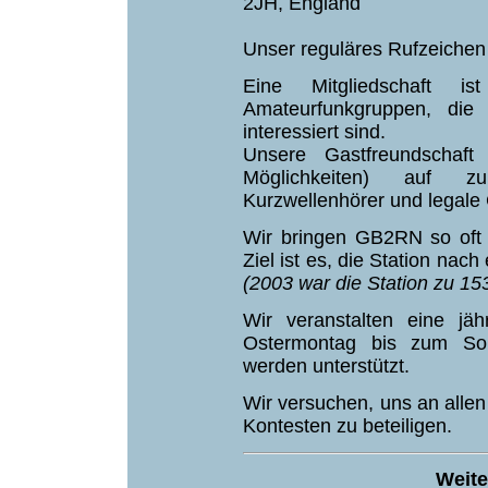
2JH, England
Unser reguläres Rufzeichen
Eine Mitgliedschaft 
Amateurfunkgruppen, di
interessiert sind.
Unsere Gastfreundschaft
Möglichkeiten) auf 
Kurzwellenhörer und legale
Wir bringen GB2RN so oft w
Ziel ist es, die Station nac
(2003 war die Station zu 15
Wir veranstalten eine jähr
Ostermontag bis zum Sonn
werden unterstützt.
Wir versuchen, uns an allen
Kontesten zu beteiligen.
Weite