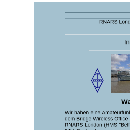
RNARS Londo
I
Wa
Wir haben eine Amateurfunk
dem Bridge Wireless Office 
RNARS London (HMS "Belfa