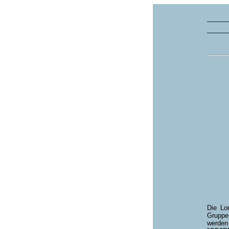
Die Lo
Gruppe,
werden 