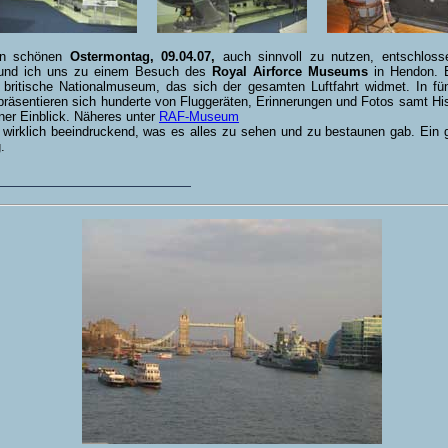
n schönen
Ostermontag, 09.04.07,
auch sinnvoll zu nutzen, entschloss
und ich uns zu einem Besuch des
Royal Airforce Museums
in Hendon. E
e britische Nationalmuseum, das sich der gesamten Luftfahrt widmet. In fü
präsentieren sich hunderte von Fluggeräten, Erinnerungen und Fotos samt Hist
iner Einblick. Näheres unter
RAF-Museum
 wirklich beeindruckend, was es alles zu sehen und zu bestaunen gab. Ein 
.