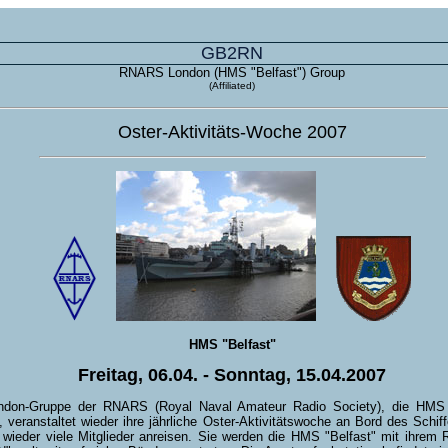
GB2RN
RNARS London (HMS "Belfast") Group
(Affiliated)
Oster-Aktivitäts-Woche 2007
HMS "Belfast"
Freitag, 06.04. - Sonntag, 15.04.2007
ndon-Gruppe der RNARS (Royal Naval Amateur Radio Society), die HMS "
 veranstaltet wieder ihre jährliche Oster-Aktivitätswoche an Bord des Schiff
wieder viele Mitglieder anreisen. Sie werden die HMS "Belfast" mit ihrem 