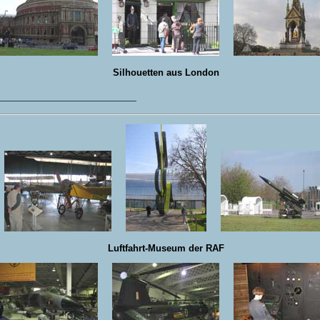
Silhouetten aus London
Luftfahrt-Museum der RAF