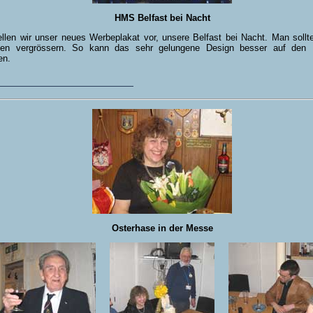
HMS Belfast bei Nacht
ellen wir unser neues Werbeplakat vor, unsere Belfast bei Nacht. Man sollt
ken vergrössern. So kann das sehr gelungene Design besser auf den B
en.
Osterhase in der Messe