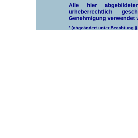
Alle hier abgebilde
urheberrechtlich ge
Genehmigung verwendet 
* (abgeändert unter Beachtung §