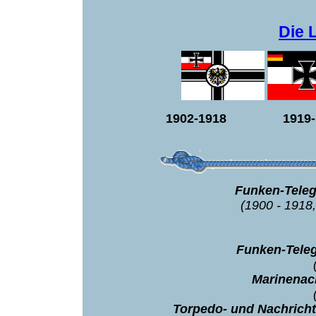
Die 
1902-1918 191
Funken-Teleg
(1900 - 1918
Funken-Tele
Marinenach
Torpedo- und Nachricht