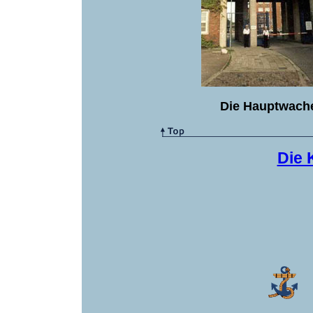
Die Hauptwache
Die