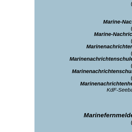
Marine-Nac
Marine-Nachric
Marinenachrichten
Marinenachrichtenschule
Marinenachrichtenschul
Marinenachrichtenhe
KdF-Seeba
Marinefernmeld