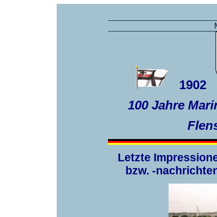
1902
100 Jahre Mar
Flen
Letzte Impression
bzw. -nachrichte