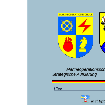
Marineoperationss
Strategische Aufklärung
last u